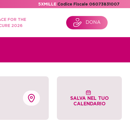
5XMILLE
Codice Fiscale 06073831007
ACE FOR THE
DONA
CURE 2026
SALVA NEL TUO
CALENDARIO