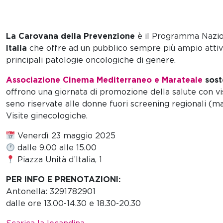
La Carovana della Prevenzione
è il Programma Nazion
Italia
che offre ad un pubblico sempre più ampio attivi
principali patologie oncologiche di genere.
Associazione Cinema Mediterraneo e Marateale
sost
offrono una giornata di promozione della salute con vi
seno riservate alle donne fuori screening regionali (m
Visite ginecologiche.
Venerdì 23 maggio 2025
dalle 9.00 alle 15.00
Piazza Unità d’Italia, 1
PER INFO E PRENOTAZIONI:
Antonella: 3291782901
dalle ore 13.00-14.30 e 18.30-20.30