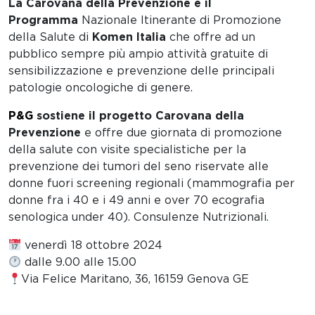
La Carovana della Prevenzione è il
Programma
Nazionale Itinerante di Promozione
della Salute di
Komen Italia
che offre ad un
pubblico sempre più ampio attività gratuite di
sensibilizzazione e prevenzione delle principali
patologie oncologiche di genere.
P&G
sostiene il progetto Carovana della
Prevenzione
e offre
due
giornata di promozione
della salute con visite specialistiche per la
prevenzione dei tumori del seno riservate alle
donne fuori screening regionali (
mammografia per
donne fra i 40 e i 49 anni e over 70 ecografia
senologica under 40). Consulenze Nutrizionali.
venerdì 18 ottobre 2024
dalle 9.00 alle 15.00
Via Felice Maritano, 36, 16159 Genova GE