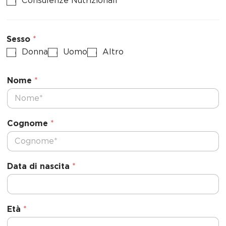
Consulenze Nutrizionali
Sesso
*
Donna
Uomo
Altro
Nome
*
Cognome
*
Data di nascita
*
Età
*