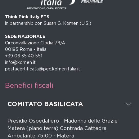
Think Pink Italy ETS
in partnership con Susan G. Komen (U.S.)
SEDE NAZIONALE
Circonvallazione Clodia 78/A
00195 Roma - Italia
+39 06 35 40 551
info@komen.it
postacertificata@pec.komenitalia.it
Benefici fiscali
COMITATO BASILICATA
Presidio Ospedaliero - Madonna delle Grazie
Matera (piano terra) Contrada Cattedra
Ambulante 75100 - Matera