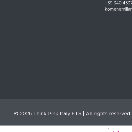
+39 340.453
komenemilia
© 2026 Think Pink Italy ETS | All rights reserved.