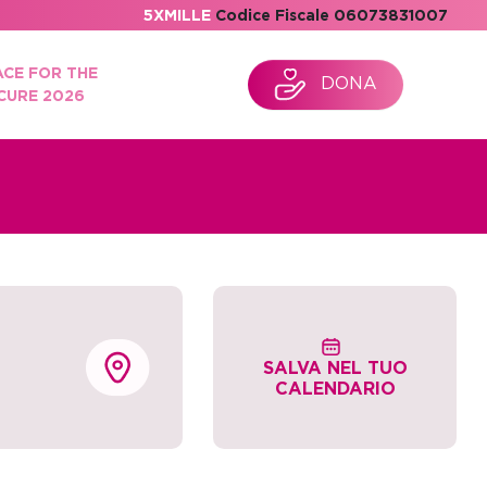
5XMILLE
Codice Fiscale 06073831007
ACE FOR THE
DONA
CURE 2026
SALVA NEL TUO
CALENDARIO