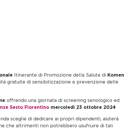
onale
Itinerante di Promozione della Salute di
Komen
tà gratuite di sensibilizzazione e prevenzione delle
one
offrendo una giornata di screening senologico ed
enze Sesto Fiorentino
mercoledì 23 ottobre 2024
da sceglie di dedicare ai propri dipendenti, aiuterà
e che altrimenti non potrebbero usufruire di tali