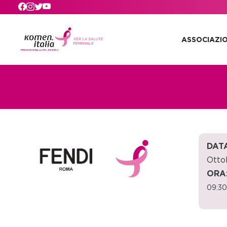
Skip to main content
ASSOCIAZI
DATA
Otto
ORA
09:30