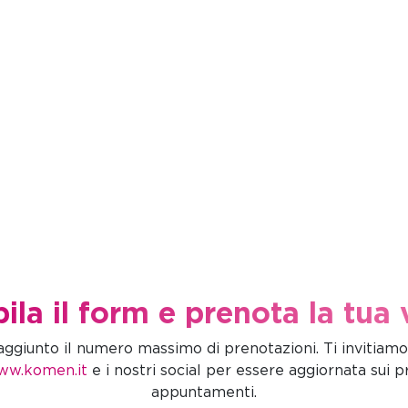
la il form e prenota la tua v
giunto il numero massimo di prenotazioni. Ti invitiamo a
ww.komen.it
e i nostri social per essere aggiornata sui p
appuntamenti.