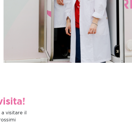
isita!
 visitare il
rossimi