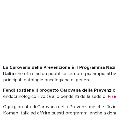
La Carovana della Prevenzione è il Programma Nazi
Italia
che offre ad un pubblico sempre più ampio attivi
principali patologie oncologiche di genere.
Fendi sostiene il progetto Carovana della Prevenzi
endocrinologico rivolta ai dipendenti della sede di
Fir
Ogni giornata di Carovana della Prevenzione che l’Azien
Komen Italia ad offrire questi programmi anche a donn