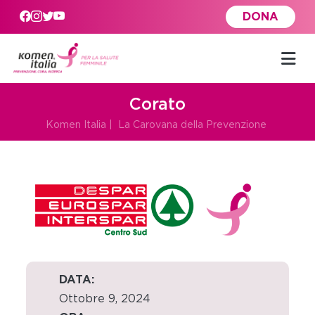
Skip to main content
DONA
Corato
Komen Italia
|
La Carovana della Prevenzione
DATA:
Ottobre 9, 2024