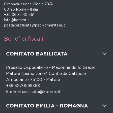
Circonvallazione Clodia 78/A
00195 Roma - Italia
+39 06 35 40 551
info@komen.it
postacertificata@pec.komenitalia.it
Benefici fiscali
COMITATO BASILICATA
Presidio Ospedaliero - Madonna delle Grazie
Matera (piano terra) Contrada Cattedra
Ambulante 75100 - Matera
+39 327.0569368
komenbasilicata@komen.it
COMITATO EMILIA - ROMAGNA