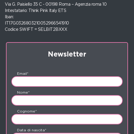
Via G. Paisiello 35 C - 00198 Roma – Agenzia roma 10
Intestatario: Think Pink Italy ETS
Iban:
IT17G0326803210052966541910
Codice SWIFT = SELBIT2BXXX
Newsletter
Email*
Nome*
Cognome*
Data di nascita*