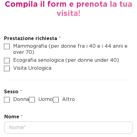
Compila il form e prenota la tua
visita!
Prestazione richiesta
*
Mammografia (per donne fra i 40 e i 44 anni e
over 70)
Ecografia senologica (per donne under 40)
Visita Urologica
Sesso
*
Donna
Uomo
Altro
Nome
*