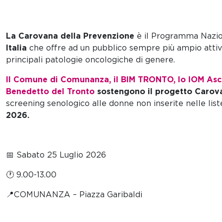
La Carovana della Prevenzione
è il Programma Nazion
Italia
che offre ad un pubblico sempre più ampio attivi
principali patologie oncologiche di genere.
Il Comune di Comunanza, il BIM TRONTO, lo IOM Asco
Benedetto del Tronto
sostengono il progetto Carov
screening senologico alle donne non inserite nelle list
2026.
📅 Sabato 25 Luglio 2026
🕐 9.00-13.00
📍COMUNANZA – Piazza Garibaldi