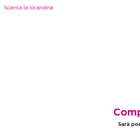
Scarica la locandina
Compi
Sarà pos