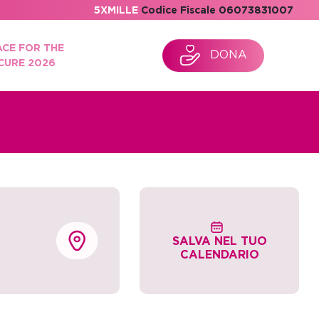
5XMILLE
Codice Fiscale 06073831007
ACE FOR THE
DONA
CURE 2026
SALVA NEL TUO
CALENDARIO