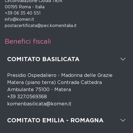
Circonvallazione Clodia 78/A
00195 Roma - Italia
+39 06 35 40 551
info@komen.it
postacertificata@pec.komenitalia.it
Benefici fiscali
COMITATO BASILICATA
Presidio Ospedaliero - Madonna delle Grazie
Matera (piano terra) Contrada Cattedra
Ambulante 75100 - Matera
+39 327.0569368
komenbasilicata@komen.it
COMITATO EMILIA - ROMAGNA