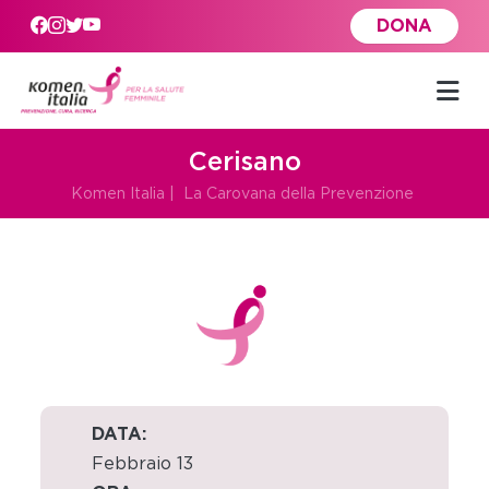
Skip to main content
DONA
Cerisano
Komen Italia
|
La Carovana della Prevenzione
DATA:
Febbraio 13