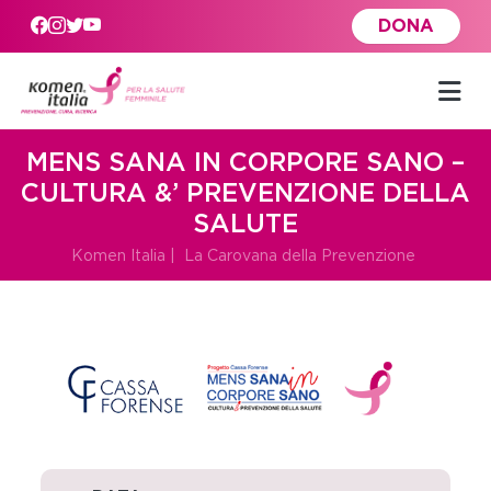
Skip to main content
DONA
MENS SANA IN CORPORE SANO –
CULTURA &’ PREVENZIONE DELLA
SALUTE
Komen Italia
|
La Carovana della Prevenzione