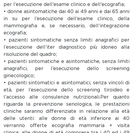
per l’esecuzione dell’esame clinico e dell’ecografia;
• donne asintomatiche dai 40 ai 49 anni e dai 65 anni
in su per l’esecuzione dell’esame clinico, della
mammografia e, se necessario, dell’integrazione
ecografia;
• pazienti sintomatiche senza limiti anagrafici per
l’esecuzione dell’iter diagnostico più idoneo alla
risoluzione del quadro;
• pazienti sintomatiche e asintomatiche, senza limiti
anagrafici, per l’esecuzione dello screening
ginecologico;
• pazienti sintomatici e asintomatici, senza vincoli di
età, per l’esecuzione dello screening tiroideo e
l’accesso alle consulenze nutrizionali.Per quanto
riguarda la prevenzione senologica, le prestazioni
cliniche saranno differenziate in relazione alla età
delle utenti: alle donne di età inferiore ai 40
verranno offerte ecografia mammaria + visita
clinica; alle donne di età compresa tra i 40 ed i 49