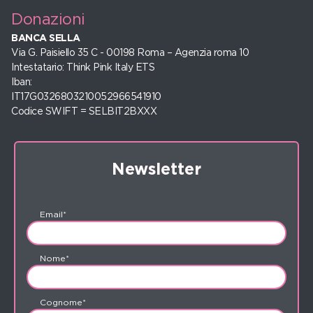
Donazioni
BANCA SELLA
Via G. Paisiello 35 C - 00198 Roma – Agenzia roma 10
Intestatario: Think Pink Italy ETS
Iban:
IT17G0326803210052966541910
Codice SWIFT = SELBIT2BXXX
Newsletter
Email*
Nome*
Cognome*