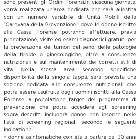
sono presenti gli Ordini Forensi.In ciascuna giornata,
verrà realizzata un’area dedicata che sarà allestita
con un numero variabile di Unità Mobili della
“Carovana della Prevenzione” dove le donne iscritte
alla Cassa Forense potranno effettuare, previa
prenotazione, visite ed esami diagnostici gratuiti per
la prevenzione dei tumori del seno, delle patologie
della tiroide o ginecologiche, oltre a consulenze
nutrizionali e sul mantenimento dei corretti stili di
vita. Nella stessa area, secondo specifiche
disponibilità della singola tappa, sarà prevista una
sezione dedicata alle consulenze nutrizionali che
potrà essere usufruita dagli uomini iscritti alla Cassa
Forense.La popolazione target del programma di
prevenzione che potrà accedere agli screening
sopra descritti includerà donne non inserite nelle
liste di screening regionali, secondo le seguenti
indicazioni:
• donne asintomatiche con età a partire dai 30 anni