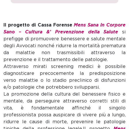
Il progetto di Cassa Forense
Mens Sana In Corpore
Sano – Cultura &’
Prevenzione della Salute
si
prefigge di promuovere benessere e salute mentale
degli Avvocati nonché ridurre la mortalità prematura
da malattie non trasmissibili attraverso la
prevenzione e il trattamento delle patologie.
Attraverso mirati screening medici è possibile
diagnosticare precocemente la predisposizione
verso malattie o lo stadio preclinico di disfunzioni
e/o patologie che potrebbero svilupparsi.
La promozione della cultura del benessere fisico e
mentale, da perseguire attraverso corretti stili di
vita, è fondamentale affinché il singolo
professionista possa auspicare di vivere più a lungo,
ridurre le cause di morte, prevenire le patologie
tipiche della professione legale.
Il progetto
Mens