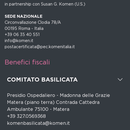
in partnership con Susan G. Komen (U.S.)
SEDE NAZIONALE
Circonvallazione Clodia 78/A
00195 Roma - Italia
+39 06 35 40 551
info@komen.it
postacertificata@pec.komenitalia.it
Benefici fiscali
COMITATO BASILICATA
Presidio Ospedaliero - Madonna delle Grazie
Matera (piano terra) Contrada Cattedra
Ambulante 75100 - Matera
+39 327.0569368
komenbasilicata@komen.it