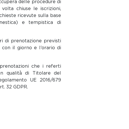
occuperà delle procedure di
olta chiuse le iscrizioni,
ichieste ricevute sulla base
nestica) e tempistica di
ri di prenotazione previsti
on il giorno e l’orario di
 prenotazioni che i referti
 qualità̀ di Titolare del
 Regolamento UE 2016/679
art. 32 GDPR.