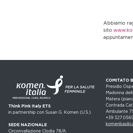
Abbiamo ragg
sito
www.ko
appuntament
COMITATO B
Presidio Ospe
Madonna dell
Matera (piano
Contrada Cat
Think Pink Italy ETS
Ambulante 7
in partnership con Susan G. Komen (U.S.)
+39 327.056
komenbasilic
SEDE NAZIONALE
Circonvallazione Clodia 78/A