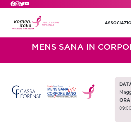
Skip to main content
ASSOCIAZI
MENS SANA IN CORPOR
DATA
Magg
ORA
09:00