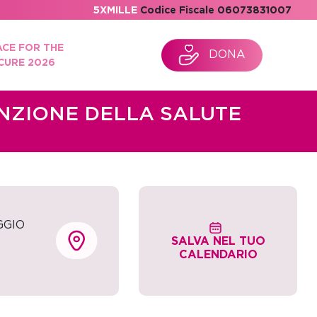
5XMILLE
Codice Fiscale 06073831007
ACE FOR THE
DONA
CURE 2026
ENZIONE DELLA SALUTE
GGIO
SALVA NEL TUO
CALENDARIO