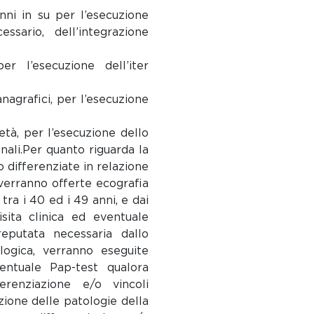
ni in su per l’esecuzione
sario, dell’integrazione
er l’esecuzione dell’iter
nagrafici, per l’esecuzione
 età, per l’esecuzione dello
nali.Per quanto riguarda la
 differenziate in relazione
0 verranno offerte ecografia
ra i 40 ed i 49 anni, e dai
ita clinica ed eventuale
putata necessaria dallo
logica, verranno eseguite
ventuale Pap-test qualora
erenziazione e/o vincoli
zione delle patologie della