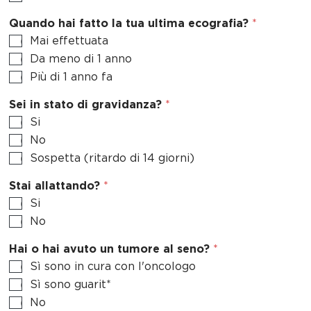
Quando hai fatto la tua ultima ecografia?
*
Mai effettuata
Da meno di 1 anno
Più di 1 anno fa
Sei in stato di gravidanza?
*
Si
No
Sospetta (ritardo di 14 giorni)
Stai allattando?
*
Si
No
Hai o hai avuto un tumore al seno?
*
Sì sono in cura con l'oncologo
Sì sono guarit*
No