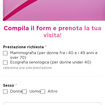
Compila il form e prenota la tua
visita!
Prestazione richiesta
*
Mammografia (per donne fra i 40 e i 49 anni e
over 70)
Ecografia senologica (per donne under 40)
seleziona una sola prestazione.
Sesso
*
Donna
Uomo
Altro
N