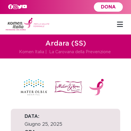
Skip to main content
DONA
Ardara (SS)
Komen Italia
|
La Carovana della Prevenzione
DATA:
Giugno 25, 2025