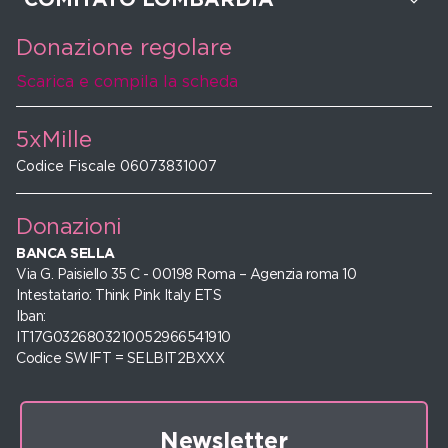
Donazione regolare
Scarica e compila la scheda
5xMille
Codice Fiscale 06073831007
Donazioni
BANCA SELLA
Via G. Paisiello 35 C - 00198 Roma – Agenzia roma 10
Intestatario: Think Pink Italy ETS
Iban:
IT17G0326803210052966541910
Codice SWIFT = SELBIT2BXXX
Newsletter