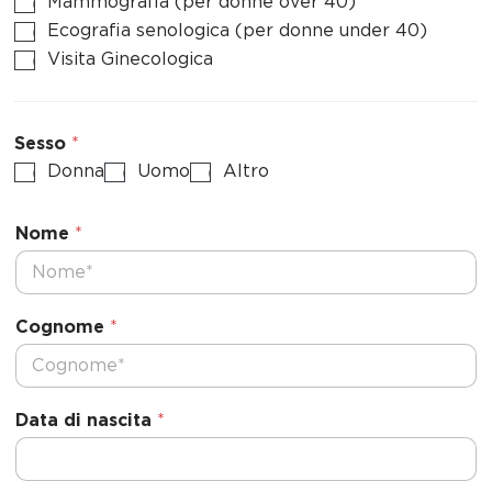
Mammografia (per donne over 40)
Ecografia senologica (per donne under 40)
Visita Ginecologica
Sesso
*
Donna
Uomo
Altro
Nome
*
Cognome
*
Data di nascita
*