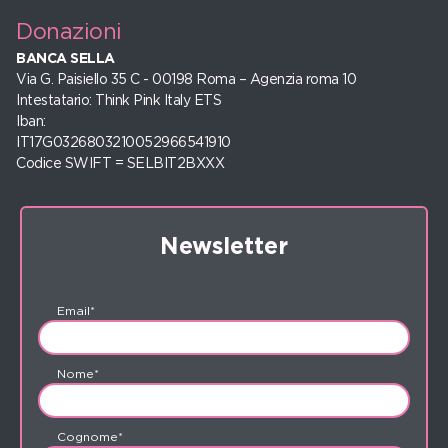
Donazioni
BANCA SELLA
Via G. Paisiello 35 C - 00198 Roma – Agenzia roma 10
Intestatario: Think Pink Italy ETS
Iban:
IT17G0326803210052966541910
Codice SWIFT = SELBIT2BXXX
Newsletter
Email*
Nome*
Cognome*