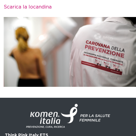
Scarica la locandina
Think Pink Italy ETS