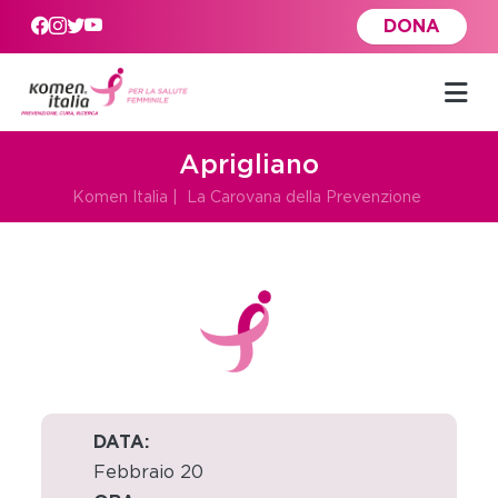
Skip to main content
DONA
Aprigliano
Komen Italia
|
La Carovana della Prevenzione
DATA:
Febbraio 20