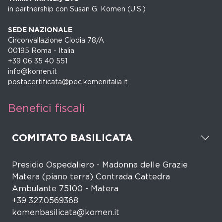
in partnership con Susan G. Komen (U.S.)
SEDE NAZIONALE
Circonvallazione Clodia 78/A
00195 Roma - Italia
+39 06 35 40 551
info@komen.it
postacertificata@pec.komenitalia.it
Benefici fiscali
COMITATO BASILICATA
Presidio Ospedaliero - Madonna delle Grazie
Matera (piano terra) Contrada Cattedra
Ambulante 75100 - Matera
+39 327.0569368
komenbasilicata@komen.it