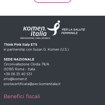
Think Pink Italy ETS
in partnership con Susan G. Komen (U.S.)
SEDE NAZIONALE
Circonvallazione Clodia 78/A
00195 Roma - Italia
+39 06 35 40 551
info@komen.it
postacertificata@pec.komenitalia.it
Benefici fiscali