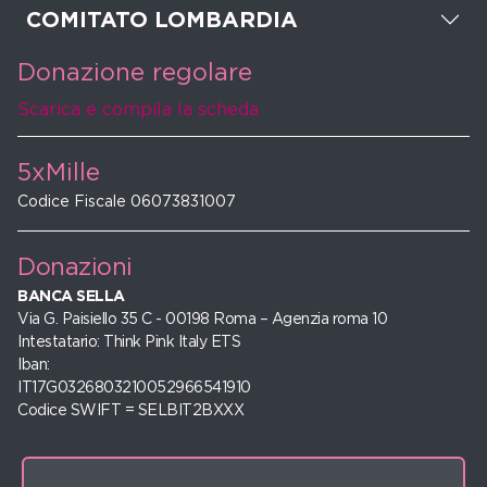
COMITATO LOMBARDIA
Donazione regolare
Scarica e compila la scheda
5xMille
Codice Fiscale 06073831007
Donazioni
BANCA SELLA
Via G. Paisiello 35 C - 00198 Roma – Agenzia roma 10
Intestatario: Think Pink Italy ETS
Iban:
IT17G0326803210052966541910
Codice SWIFT = SELBIT2BXXX