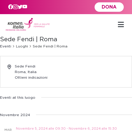
Skip to main content
DONA
Sede Fendi | Roma
Eventi
Luoghi
Sede Fendi | Roma
Sede Fendi
Roma
,
Italia
Ottieni indicazioni
Eventi at this luogo
Novembre 2024
Novembre 5, 2024 alle 09:30
-
Novembre 6, 2024 alle 15:30
MAR