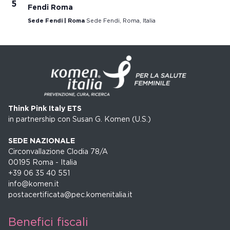
5
Fendi Roma
Sede Fendi | Roma
Sede Fendi, Roma, Italia
Think Pink Italy ETS
in partnership con Susan G. Komen (U.S.)
SEDE NAZIONALE
Circonvallazione Clodia 78/A
00195 Roma - Italia
+39 06 35 40 551
info@komen.it
postacertificata@pec.komenitalia.it
Benefici fiscali