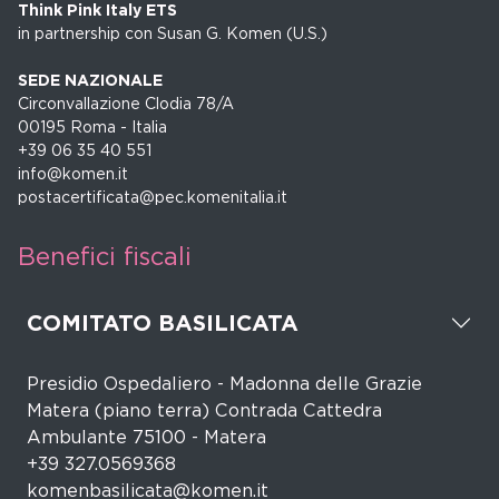
Think Pink Italy ETS
in partnership con Susan G. Komen (U.S.)
SEDE NAZIONALE
Circonvallazione Clodia 78/A
00195 Roma - Italia
+39 06 35 40 551
info@komen.it
postacertificata@pec.komenitalia.it
Benefici fiscali
COMITATO BASILICATA
Presidio Ospedaliero - Madonna delle Grazie
Matera (piano terra) Contrada Cattedra
Ambulante 75100 - Matera
+39 327.0569368
komenbasilicata@komen.it