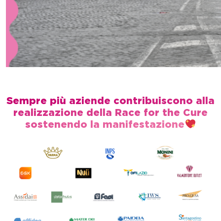
Sempre più aziende contribuiscono alla
realizzazione della Race for the Cure
sostenendo la manifestazione