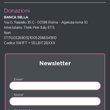
Donazioni
BANCA SELLA
Via G. Paisiello 35 C - 00198 Roma – Agenzia roma 10
Intestatario: Think Pink Italy ETS
Iban:
IT17G0326803210052966541910
Codice SWIFT = SELBIT2BXXX
Newsletter
Email*
Nome*