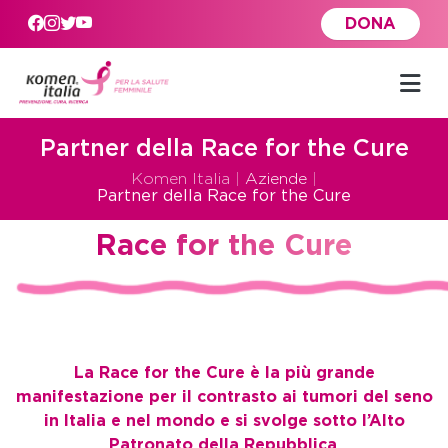
Skip to main content
DONA
Partner della Race for the Cure
Komen Italia
|
Aziende
|
Partner della Race for the Cure
Race for the Cure
La Race for the Cure è la più grande
manifestazione per il contrasto ai tumori del seno
in Italia e nel mondo e si svolge sotto l’Alto
Patronato della Repubblica
.