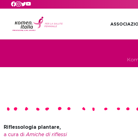
Skip to main content
ASSOCIAZI
Kome
Riflessologia plantare,
a cura di
Amiche di riflessi