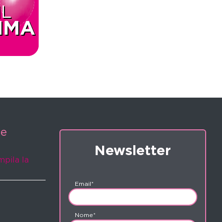
ne
Newsletter
mpila la
Email*
Nome*