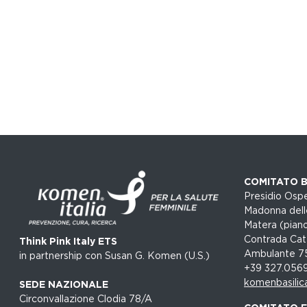
COMITATO B
Presidio Ospe
Madonna dell
Matera (piano
Contrada Cat
Think Pink Italy ETS
Ambulante 7
in partnership con Susan G. Komen (U.S.)
+39 327.056
komenbasilic
SEDE NAZIONALE
Circonvallazione Clodia 78/A