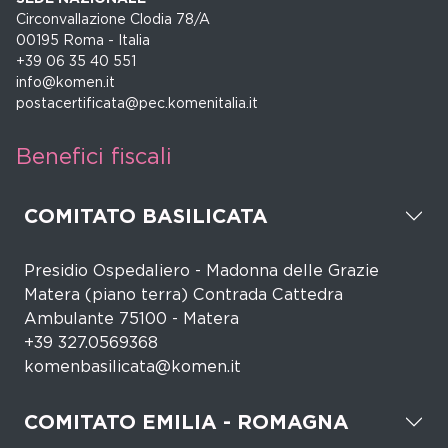
Circonvallazione Clodia 78/A
00195 Roma - Italia
+39 06 35 40 551
info@komen.it
postacertificata@pec.komenitalia.it
Benefici fiscali
COMITATO BASILICATA
Presidio Ospedaliero - Madonna delle Grazie
Matera (piano terra) Contrada Cattedra
Ambulante 75100 - Matera
+39 327.0569368
komenbasilicata@komen.it
COMITATO EMILIA - ROMAGNA