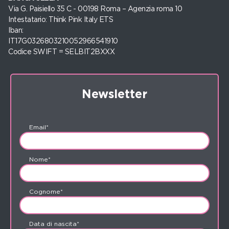
Via G. Paisiello 35 C - 00198 Roma – Agenzia roma 10
Intestatario: Think Pink Italy ETS
Iban:
IT17G0326803210052966541910
Codice SWIFT = SELBIT2BXXX
Newsletter
Email*
Nome*
Cognome*
Data di nascita*