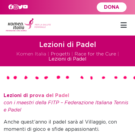
Skip to main content
DONA
Lezioni di Padel
Komen Italia
|
Progetti
|
Race for the Cure
|
Lezioni di Padel
Lezioni di prova del Padel
con i maestri della FITP – Federazione Italiana Tennis
e Padel
Anche quest’anno il padel sarà al Villaggio, con
momenti di gioco e sfide appassionanti.