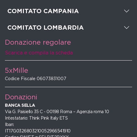
COMITATO CAMPANIA
COMITATO LOMBARDIA
Donazione regolare
Scarica e compila la scheda
5xMille
Codice Fiscale 06073831007
Donazioni
BANCA SELLA
Via G. Paisiello 35 C - 00198 Roma – Agenzia roma 10
Intestatario: Think Pink Italy ETS
Iban:
IT17G0326803210052966541910