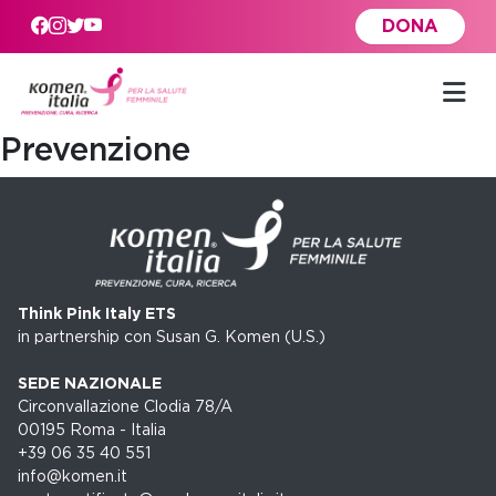
Skip to main content
DONA
Prevenzione
Think Pink Italy ETS
in partnership con Susan G. Komen (U.S.)
SEDE NAZIONALE
Circonvallazione Clodia 78/A
00195 Roma - Italia
+39 06 35 40 551
info@komen.it