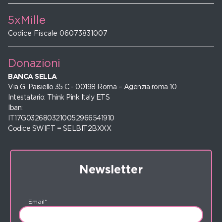
5xMille
Codice Fiscale 06073831007
Donazioni
BANCA SELLA
Via G. Paisiello 35 C - 00198 Roma – Agenzia roma 10
Intestatario: Think Pink Italy ETS
Iban:
IT17G0326803210052966541910
Codice SWIFT = SELBIT2BXXX
Newsletter
Email*