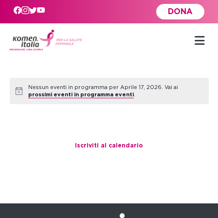
Skip to main content
DONA
Nessun eventi in programma per Aprile 17, 2026. Vai ai
prossimi eventi in programma eventi
.
Viste
Navigazione
Iscriviti al calendario