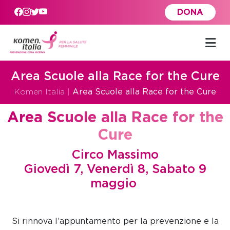
Skip to main content
DONA
Area Scuole alla Race for the Cure
Komen Italia
|
Area Scuole alla Race for the Cure
Area Scuole alla Race for the
Cure
Circo Massimo
Giovedì 7, Venerdì 8, Sabato 9
maggio
Si rinnova l’appuntamento per la prevenzione e la