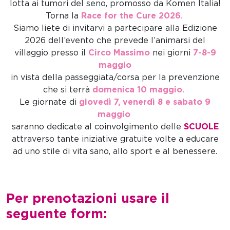
lotta ai tumori del seno, promosso da Komen Italia!
Torna la
Race for the Cure 2026
.
Siamo liete di invitarvi a partecipare alla Edizione
2026 dell’evento che prevede l’animarsi del
villaggio presso il
Circo Massimo
nei giorni
7-8-9
maggio
in vista della passeggiata/corsa per la prevenzione
che si terrà
domenica 10 maggio.
Le giornate di
giovedì 7, venerdì 8 e sabato 9
maggio
saranno dedicate al coinvolgimento delle
SCUOLE
attraverso tante iniziative gratuite volte a educare
ad uno stile di vita sano, allo sport e al benessere.
Per prenotazioni usare il
seguente form: