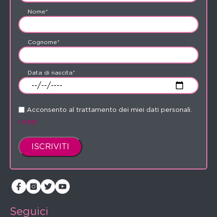
Nome*
Cognome*
Data di nascita*
Acconsento al trattamento dei miei dati personali.
Leggi
Seguici