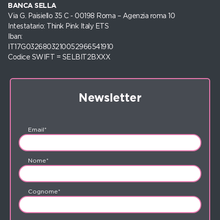
BANCA SELLA
Via G. Paisiello 35 C - 00198 Roma – Agenzia roma 10
Intestatario: Think Pink Italy ETS
Iban:
IT17G0326803210052966541910
Codice SWIFT = SELBIT2BXXX
Newsletter
Email*
Nome*
Cognome*