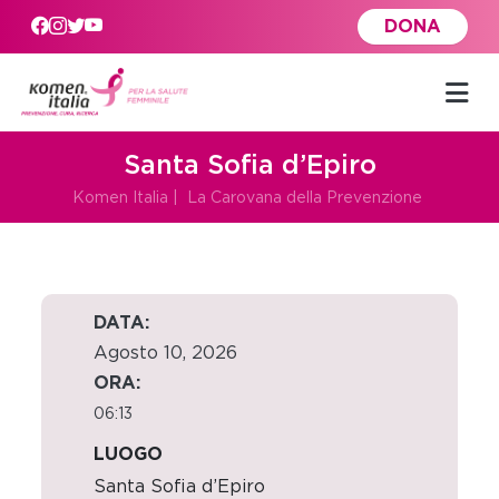
Skip to main content
DONA
Santa Sofia d’Epiro
Komen Italia
|
La Carovana della Prevenzione
DATA:
Agosto 10, 2026
ORA:
06:13
LUOGO
Santa Sofia d’Epiro