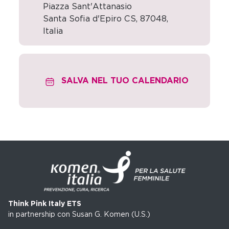
Piazza Sant'Attanasio
Santa Sofia d'Epiro CS
,
87048,
Italia
SALVA NEL TUO CALENDARIO
Think Pink Italy ETS
in partnership con Susan G. Komen (U.S.)