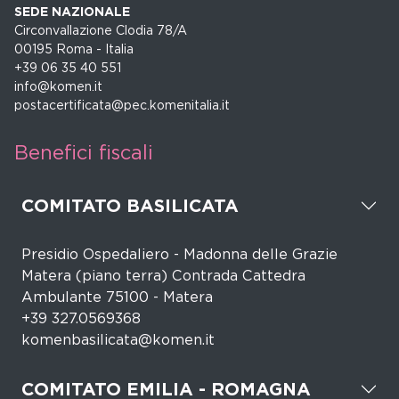
SEDE NAZIONALE
Circonvallazione Clodia 78/A
00195 Roma - Italia
+39 06 35 40 551
info@komen.it
postacertificata@pec.komenitalia.it
Benefici fiscali
COMITATO BASILICATA
Presidio Ospedaliero - Madonna delle Grazie
Matera (piano terra) Contrada Cattedra
Ambulante 75100 - Matera
+39 327.0569368
komenbasilicata@komen.it
COMITATO EMILIA - ROMAGNA