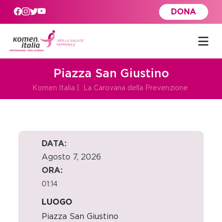
Skip to main content
DONA
Piazza San Giustino
Komen Italia
|
La Carovana della Prevenzione
DATA:
Agosto 7, 2026
ORA:
01:14
LUOGO
Piazza San Giustino