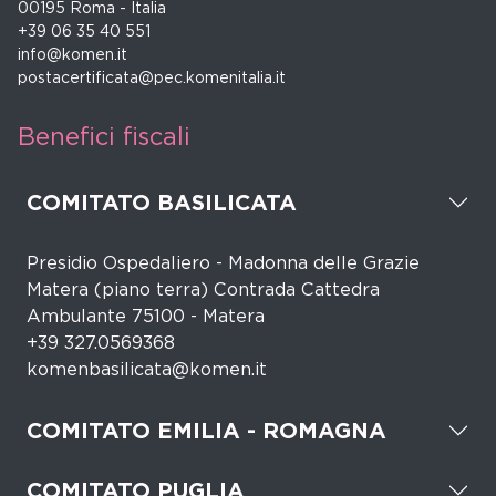
00195 Roma - Italia
+39 06 35 40 551
info@komen.it
postacertificata@pec.komenitalia.it
Benefici fiscali
COMITATO BASILICATA
Presidio Ospedaliero - Madonna delle Grazie
Matera (piano terra) Contrada Cattedra
Ambulante 75100 - Matera
+39 327.0569368
komenbasilicata@komen.it
COMITATO EMILIA - ROMAGNA
COMITATO PUGLIA