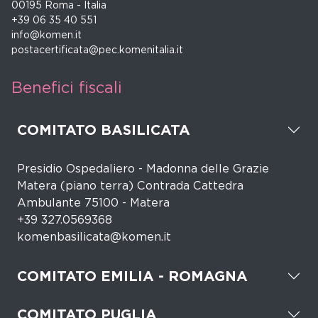
00195 Roma - Italia
+39 06 35 40 551
info@komen.it
postacertificata@pec.komenitalia.it
Benefici fiscali
COMITATO BASILICATA
Presidio Ospedaliero - Madonna delle Grazie
Matera (piano terra) Contrada Cattedra
Ambulante 75100 - Matera
+39 327.0569368
komenbasilicata@komen.it
COMITATO EMILIA - ROMAGNA
COMITATO PUGLIA