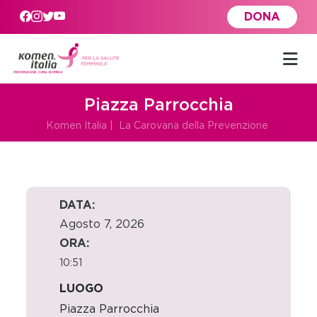
Skip to main content
DONA
Piazza Parrocchia
Komen Italia
|
La Carovana della Prevenzione
DATA:
Agosto 7, 2026
ORA:
10:51
LUOGO
Piazza Parrocchia