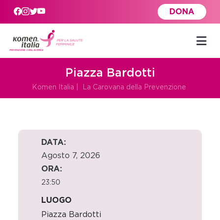
Skip to main content
DONA
Piazza Bardotti
Komen Italia
|
La Carovana della Prevenzione
DATA:
Agosto 7, 2026
ORA:
23:50
LUOGO
Piazza Bardotti