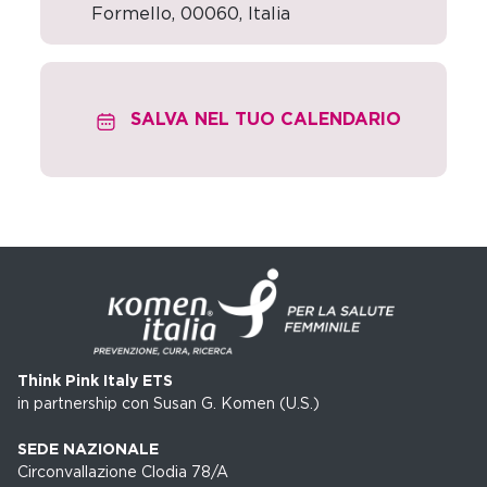
Formello
,
00060,
Italia
SALVA NEL TUO CALENDARIO
Think Pink Italy ETS
in partnership con Susan G. Komen (U.S.)
SEDE NAZIONALE
Circonvallazione Clodia 78/A