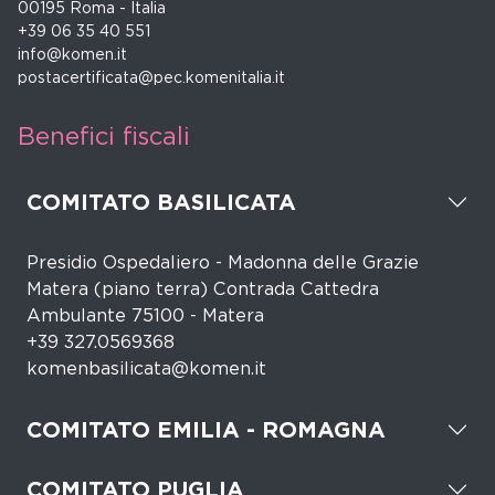
00195 Roma - Italia
+39 06 35 40 551
info@komen.it
postacertificata@pec.komenitalia.it
Benefici fiscali
COMITATO BASILICATA
Presidio Ospedaliero - Madonna delle Grazie
Matera (piano terra) Contrada Cattedra
Ambulante 75100 - Matera
+39 327.0569368
komenbasilicata@komen.it
COMITATO EMILIA - ROMAGNA
COMITATO PUGLIA