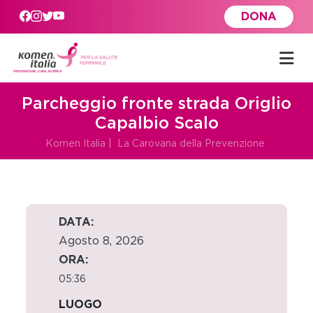
Skip to main content
DONA
Parcheggio fronte strada Origlio
Capalbio Scalo
Komen Italia
|
La Carovana della Prevenzione
DATA:
Agosto 8, 2026
ORA:
05:36
LUOGO