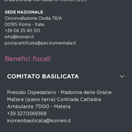
SEDE NAZIONALE
Circonvallazione Clodia 78/A
00195 Roma - Italia
+39 06 35 40 551
info@komen.it
postacertificata@pec.komenitalia.it
Benefici fiscali
COMITATO BASILICATA
Presidio Ospedaliero - Madonna delle Grazie
Matera (piano terra) Contrada Cattedra
Ambulante 75100 - Matera
+39 327.0569368
komenbasilicata@komen.it