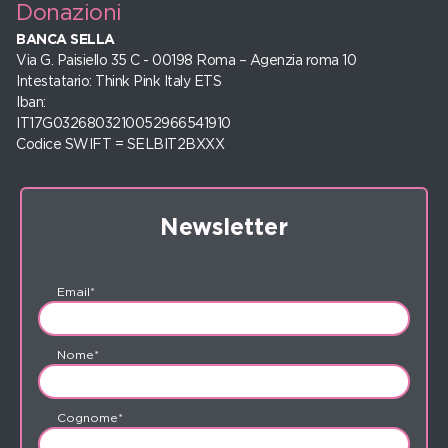
Donazioni
BANCA SELLA
Via G. Paisiello 35 C - 00198 Roma – Agenzia roma 10
Intestatario: Think Pink Italy ETS
Iban:
IT17G0326803210052966541910
Codice SWIFT = SELBIT2BXXX
Newsletter
Email*
Nome*
Cognome*