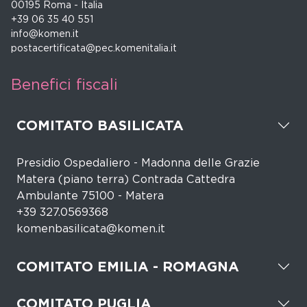
00195 Roma - Italia
+39 06 35 40 551
info@komen.it
postacertificata@pec.komenitalia.it
Benefici fiscali
COMITATO BASILICATA
Presidio Ospedaliero - Madonna delle Grazie
Matera (piano terra) Contrada Cattedra
Ambulante 75100 - Matera
+39 327.0569368
komenbasilicata@komen.it
COMITATO EMILIA - ROMAGNA
COMITATO PUGLIA