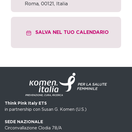
Roma
,
00121,
Italia
SALVA NEL TUO CALENDARIO
Think Pink Italy ETS
in partnership con Susan G. Komen (U.S.)
SEDE NAZIONALE
Circonvallazione Clodia 78/A