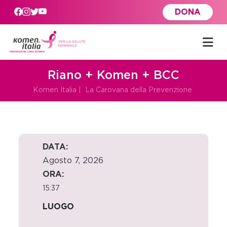
Skip to main content
DONA
Riano + Komen + BCC
Komen Italia
|
La Carovana della Prevenzione
DATA:
Agosto 7, 2026
ORA:
15:37
LUOGO