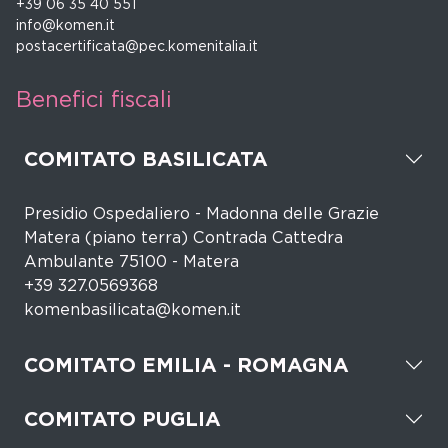
+39 06 35 40 551
info@komen.it
postacertificata@pec.komenitalia.it
Benefici fiscali
COMITATO BASILICATA
Presidio Ospedaliero - Madonna delle Grazie
Matera (piano terra) Contrada Cattedra
Ambulante 75100 - Matera
+39 327.0569368
komenbasilicata@komen.it
COMITATO EMILIA - ROMAGNA
COMITATO PUGLIA