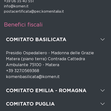
+39 06 35 40 551
info@komen.it
postacertificata@pec.komenitalia.it
Benefici fiscali
COMITATO BASILICATA
Presidio Ospedaliero - Madonna delle Grazie
Matera (piano terra) Contrada Cattedra
Ambulante 75100 - Matera
+39 327.0569368
komenbasilicata@komen.it
COMITATO EMILIA - ROMAGNA
COMITATO PUGLIA