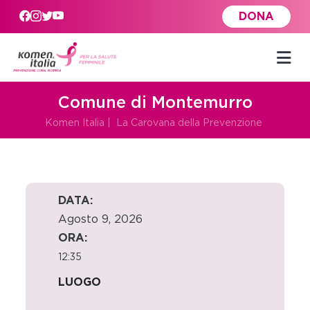
Skip to main content
DONA
Comune di Montemurro
Komen Italia
|
La Carovana della Prevenzione
DATA:
Agosto 9, 2026
ORA:
12:35
LUOGO