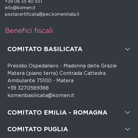
+39 06 35 40 551
info@komen.it
postacertificata@pec.komenitalia.it
Benefici fiscali
COMITATO BASILICATA
Presidio Ospedaliero - Madonna delle Grazie
Matera (piano terra) Contrada Cattedra
Ambulante 75100 - Matera
+39 327.0569368
komenbasilicata@komen.it
COMITATO EMILIA - ROMAGNA
COMITATO PUGLIA